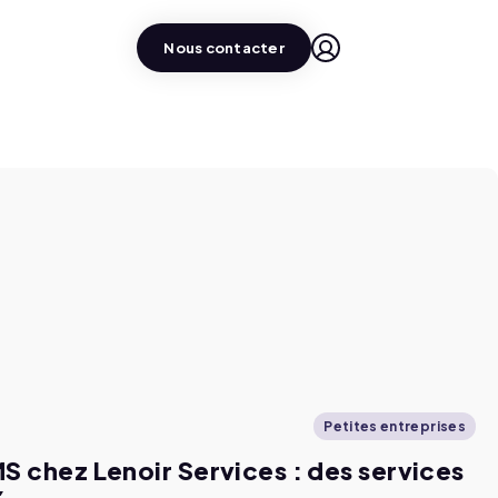
Nous contacter
Petites entreprises
S chez Lenoir Services : des services