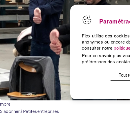
Paramétrag
Flex utilise des cookie
anonymes ou encore de 
consulter notre
politiq
Pour en savoir plus vou
préférences des cookie
Tout r
more
S'abonner à Petites entreprises