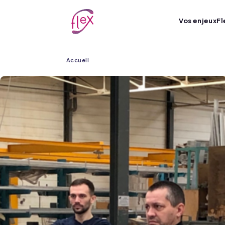
Vos enjeux
Fl
Fil
Accueil
d'Ariane