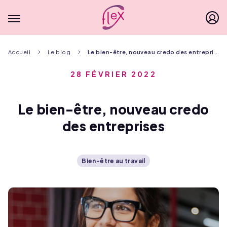
Menu principal
Fil
Accueil
Le blog
Le bien-être, nouveau credo des entreprises
d'Ariane
28 FÉVRIER 2022
Le bien-être, nouveau credo
des entreprises
Bien-être au travail