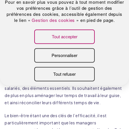
Des services pour faciliter le
quotidien des salariés
Santé physique et psychologique, sentiment de
satisfaction et épanouissement au travail… Le
bien-être
au travail
revêt divers aspects et sa mise en œuvre,
différents axes. Qu’ils travaillent dans un bureau, un atelier
ou à l’extérieur, les lieux de travail, sont, aux yeux des
salariés, des éléments essentiels. Ils souhaitent également
de plus en plus aménager leur temps de travail à leur guise,
et ainsi réconcilier leurs différents temps de vie.
Le bien-être étant une des clés de l’efficacité, il est
particulièrement important que les managers