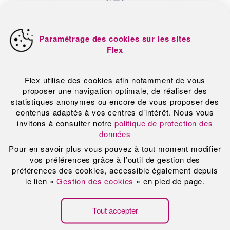
Durée
Une journée
Participants
Jusqu'à 10 managers formés
Comment se déroule la