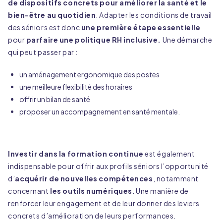
de dispositifs concrets pour améliorer la santé et le
bien-être au quotidien
. Adapter les conditions de travail
des séniors est donc
une première étape essentielle
pour
parfaire une politique RH inclusive.
Une démarche
qui peut passer par :
un aménagement ergonomique des postes
une meilleure flexibilité des horaires
offrir un bilan de santé
proposer un accompagnement en santé mentale.
Investir dans la formation continue
est également
indispensable pour offrir aux profils séniors l’opportunité
d’
acquérir de nouvelles compétences
, notamment
concernant
les outils numériques
. Une manière de
renforcer leur engagement et de leur donner des leviers
concrets d’amélioration de leurs performances.