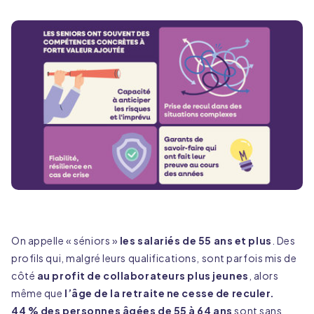
On appelle « séniors »
les salariés de 55 ans et plus
. Des
profils qui, malgré leurs qualifications, sont parfois mis de
côté
au profit de collaborateurs plus jeunes
, alors
même que
l’âge de la retraite ne cesse de reculer.
44 % des personnes âgées de 55 à 64 ans
sont sans